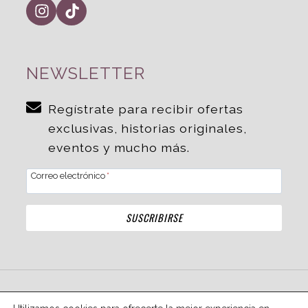
NEWSLETTER
Regístrate para recibir ofertas
exclusivas, historias originales,
eventos y mucho más.
Correo electrónico
*
SUSCRIBIRSE
©
Copyright Zalmia.
Aviso Legal
,
Política de Privacidad
,