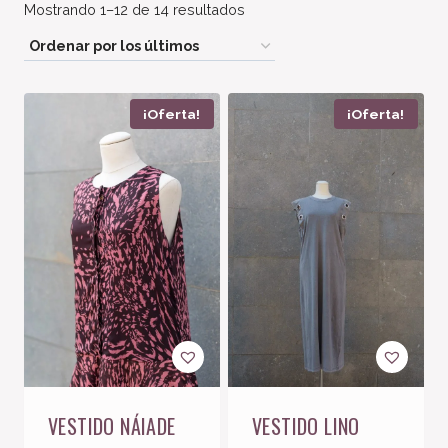
Ordenado
Mostrando 1–12 de 14 resultados
por
los
últimos
¡Oferta!
¡Oferta!
VESTIDO NÁIADE
VESTIDO LINO