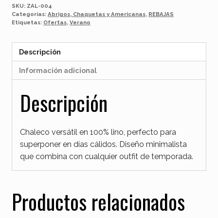
SKU:
ZAL-004
Categorías:
Abrigos, Chaquetas y Americanas
,
REBAJAS
Etiquetas:
Ofertas
,
Verano
Descripción
Información adicional
Descripción
Chaleco versátil en 100% lino, perfecto para
superponer en días cálidos. Diseño minimalista
que combina con cualquier outfit de temporada.
Productos relacionados